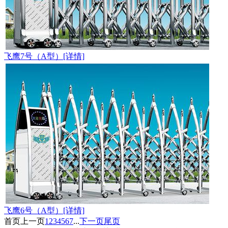
飞鹰7号（A型）[详情]
飞鹰6号（A型）[详情]
首页
上一页
1
2
3
4
5
6
7
...
下一页
尾页