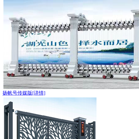
扬帆号传媒版[详情]