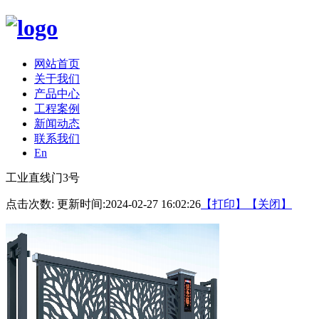
网站首页
关于我们
产品中心
工程案例
新闻动态
联系我们
En
工业直线门3号
点击次数:
更新时间:2024-02-27 16:02:26
【打印】
【关闭】