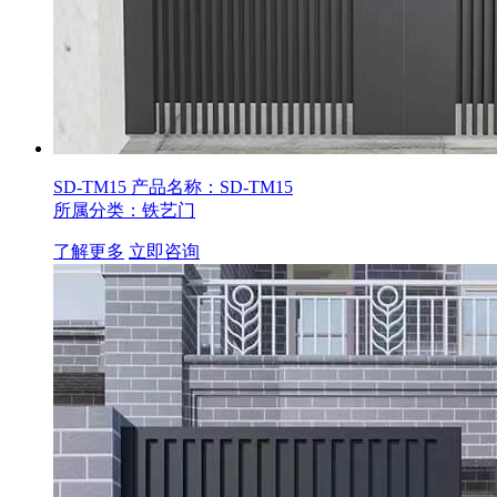
SD-TM15
产品名称：SD-TM15
所属分类：铁艺门
了解更多
立即咨询