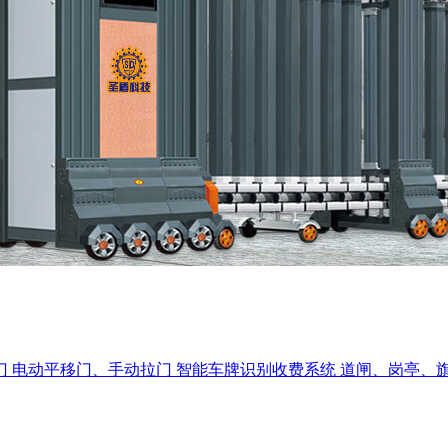
门
电动平移门、手动拉门
智能车牌识别收费系统
道闸、岗亭、