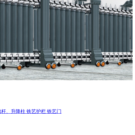
旗杆、升降柱
铁艺护栏
铁艺门