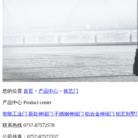
您的位置
首页
>
产品中心
>
铁艺门
产品中心
Product center
智能工业门
新款伸缩门
不锈钢伸缩门
铝合金伸缩门
铝艺别墅
联系热线
0757-87572578
公司传真：0757-87572557