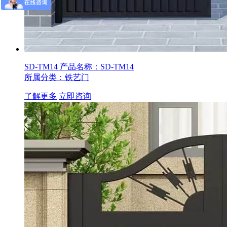
SD-TM14
产品名称：SD-TM14
所属分类：铁艺门
了解更多
立即咨询