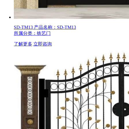
SD-TM13
产品名称：SD-TM13
所属分类：铁艺门
了解更多
立即咨询