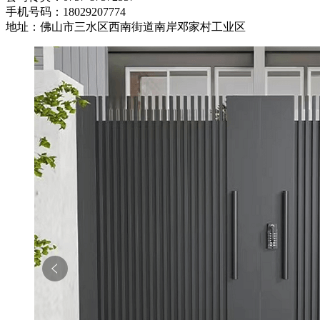
手机号码：18029207774
地址：佛山市三水区西南街道南岸邓家村工业区