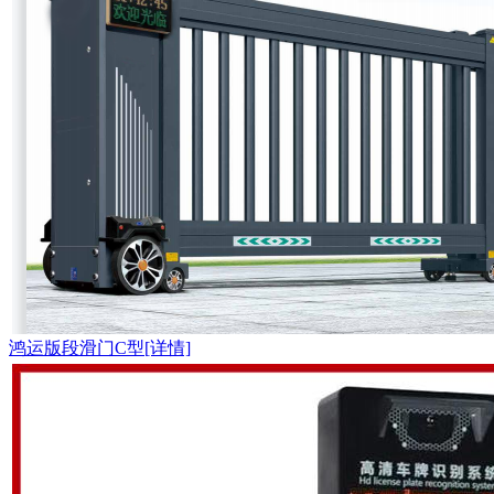
鸿运版段滑门C型[详情]