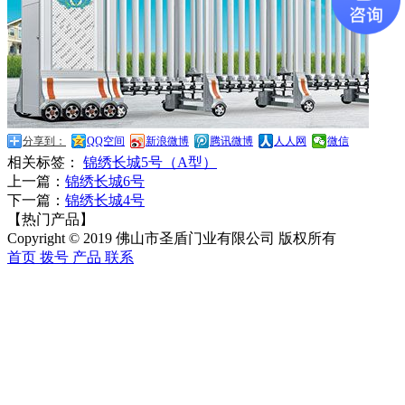
分享到：
QQ空间
新浪微博
腾讯微博
人人网
微信
相关标签：
锦绣长城5号（A型）
上一篇：
锦绣长城6号
下一篇：
锦绣长城4号
【热门产品】
Copyright © 2019 佛山市圣盾门业有限公司 版权所有
首页
拨号
产品
联系