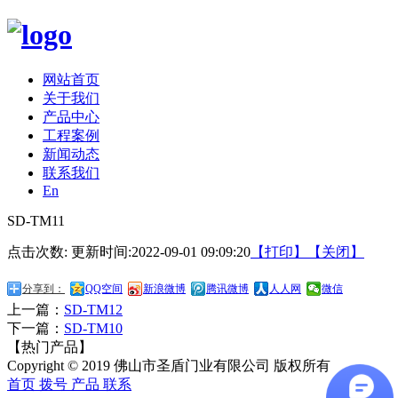
网站首页
关于我们
产品中心
工程案例
新闻动态
联系我们
En
SD-TM11
点击次数:
更新时间:2022-09-01 09:09:20
【打印】
【关闭】
分享到：
QQ空间
新浪微博
腾讯微博
人人网
微信
上一篇：
SD-TM12
下一篇：
SD-TM10
【热门产品】
Copyright © 2019 佛山市圣盾门业有限公司 版权所有
首页
拨号
产品
联系