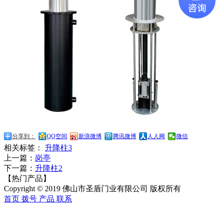
分享到：
QQ空间
新浪微博
腾讯微博
人人网
微信
相关标签：
升降柱3
上一篇：
岗亭
下一篇：
升降柱2
【热门产品】
Copyright © 2019 佛山市圣盾门业有限公司 版权所有
首页
拨号
产品
联系