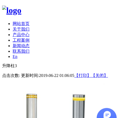
网站首页
关于我们
产品中心
工程案例
新闻动态
联系我们
En
升降柱3
点击次数:
更新时间:2019-06-22 01:06:05
【打印】
【关闭】