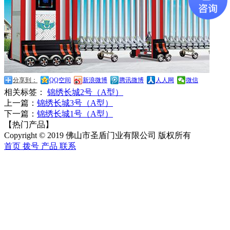
分享到：
QQ空间
新浪微博
腾讯微博
人人网
微信
相关标签：
锦绣长城2号（A型）
上一篇：
锦绣长城3号（A型）
下一篇：
锦绣长城1号（A型）
【热门产品】
Copyright © 2019 佛山市圣盾门业有限公司 版权所有
首页
拨号
产品
联系