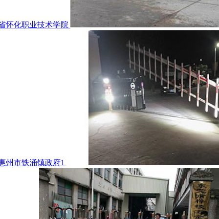
省怀化职业技术学院
惠州市铁涌镇政府1