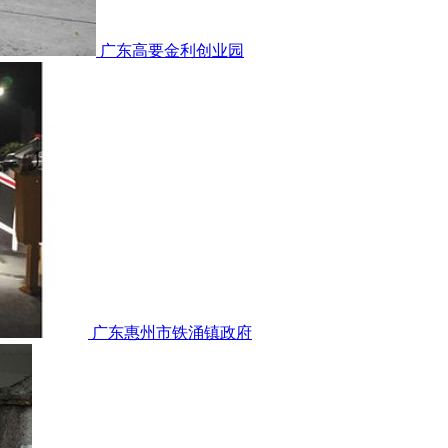
广东高要金利创业园
广东惠州市铁涌镇政府