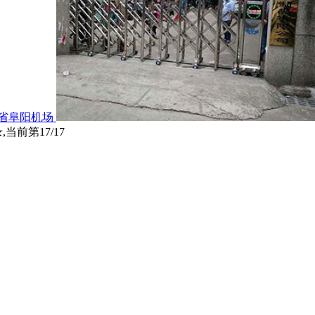
省阜阳机场
,当前第17/17