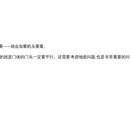
重
就会加重机头重量。
——
的就是门体的门头一定要平行。还需要考虑地面问题
也是非常重要的问
,